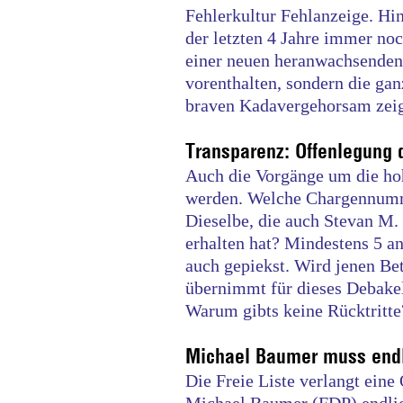
Fehlerkultur Fehlanzeige. Hi
der letzten 4 Jahre immer noc
einer neuen heranwachsenden 
vorenthalten, sondern die gan
braven Kadavergehorsam zei
Transparenz: Offenlegung
Auch die Vorgänge um die ho
werden. Welche Chargennumme
Dieselbe, die auch Stevan M
erhalten hat? Mindestens 5 
auch gepiekst. Wird jenen Bet
übernimmt für dieses Debak
Warum gibts keine Rücktritte
Michael Baumer muss endl
Die Freie Liste verlangt ein