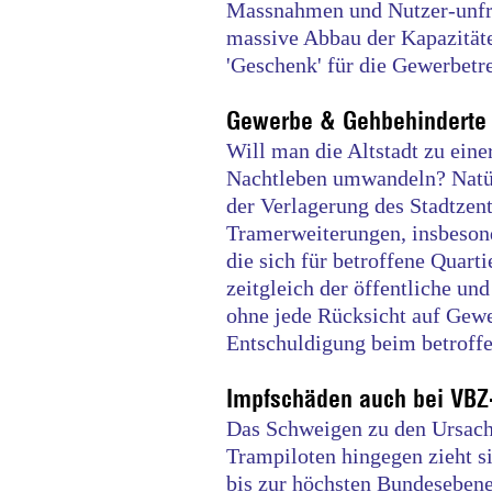
Massnahmen und Nutzer-unfreu
massive Abbau der Kapazität
'Geschenk' für die Gewerbetr
Gewerbe & Gehbehinderte 
Will man die Altstadt zu ein
Nachtleben umwandeln? Natürl
der Verlagerung des Stadtzen
Tramerweiterungen, insbeson
die sich für betroffene Quart
zeitgleich der öffentliche un
ohne jede Rücksicht auf Gew
Entschuldigung beim betroffen
Impfschäden auch bei VBZ
Das Schweigen zu den Ursach
Trampiloten hingegen zieht s
bis zur höchsten Bundeseben