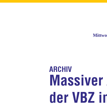
Mittwo
ARCHIV
Massiver
der VBZ i