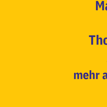
M
Th
mehr 