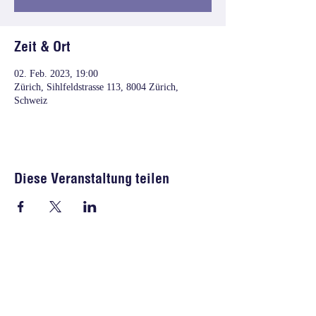
Zeit & Ort
02. Feb. 2023, 19:00
Zürich, Sihlfeldstrasse 113, 8004 Zürich,
Schweiz
Diese Veranstaltung teilen
Freie Liste Schweiz
Freie Liste Zürich
Freie Liste Stadt Zürich
Freie Liste Stadt Winterthur