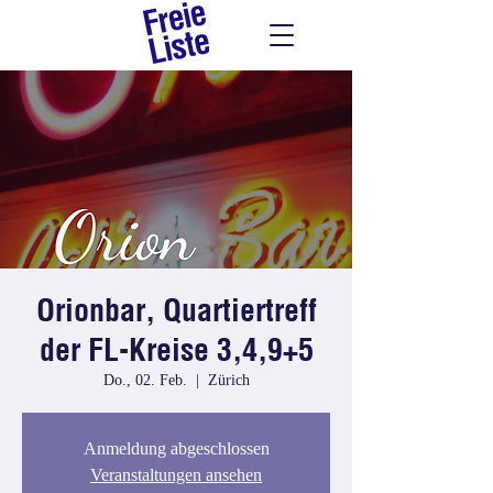
Orionbar, Quartiertreff
der FL-Kreise 3,4,9+5
Do., 02. Feb.
  |  
Zürich
Anmeldung abgeschlossen
Veranstaltungen ansehen