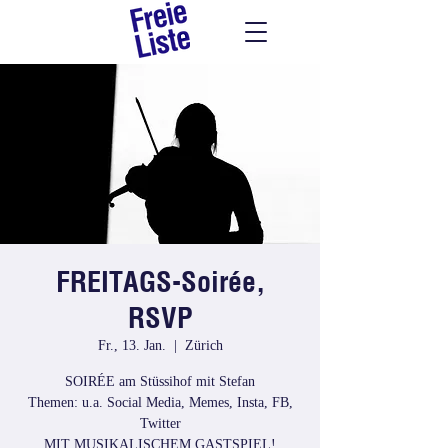
FREITAGS-Soirée,
RSVP
Fr., 13. Jan.
  |  
Zürich
SOIRÉE am Stüssihof mit Stefan
Themen: u.a. Social Media, Memes, Insta, FB,
Twitter
MIT MUSIKALISCHEM GASTSPIEL!