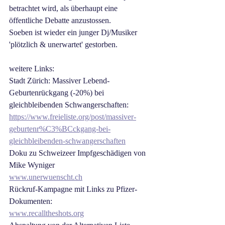
betrachtet wird, als überhaupt eine 
öffentliche Debatte anzustossen. 
Soeben ist wieder ein junger Dj/Musiker 
'plötzlich & unerwartet' gestorben.
weitere Links:
Stadt Zürich: Massiver Lebend-
Geburtenrückgang (-20%) bei 
gleichbleibenden Schwangerschaften:
https://www.freieliste.org/post/massiver-
geburtenr%C3%BCckgang-bei-
gleichbleibenden-schwangerschaften
Doku zu Schweizeer Impfgeschädigen von 
Mike Wyniger
www.unerwuenscht.ch
Rückruf-Kampagne mit Links zu Pfizer-
Dokumenten:
www.recalltheshots.org