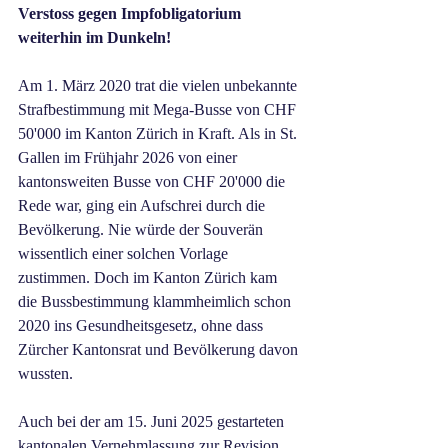
Verstoss gegen Impfobligatorium 
weiterhin im Dunkeln! 
Am 1. März 2020 trat die vielen unbekannte 
Strafbestimmung mit Mega-Busse von CHF 
50'000 im Kanton Zürich in Kraft. Als in St. 
Gallen im Frühjahr 2026 von einer 
kantonsweiten Busse von CHF 20'000 die 
Rede war, ging ein Aufschrei durch die 
Bevölkerung. Nie würde der Souverän 
wissentlich einer solchen Vorlage 
zustimmen. Doch im Kanton Zürich kam 
die Bussbestimmung klammheimlich schon 
2020 ins Gesundheitsgesetz, ohne dass 
Zürcher Kantonsrat und Bevölkerung davon 
wussten. 
Auch bei der am 15. Juni 2025 gestarteten 
kantonalen Vernehmlassung zur Revision 