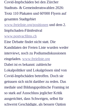
Covid-Impfschäden bei den Zürcher 
Stadtrats- & Gemeinderatswahlen 2026: 
Trotz 110 Plakaten und 60'000 Flyern auf 
gesamten Stadtgebiet 
www.freieliste.org/positionen
 und dem 2. 
Impfschaden-Filmfestival 
www.postvacfilms.ch
Eine Debatte findet nicht statt. Die 
Kandidaten der Freien Liste wurden weder 
interviewt, noch zu Podiumsdiskussionen 
eingeladen. 
www.freieliste.org
Dabei ist es bekannt: zahlreiche 
Lokalpolitiker und Lokalgrössen sind von 
Covid-Impfschäden betroffen. Doch sie 
getrauen sich nicht darüber zu reden. Das 
mediale und Bildungspolitische Framing ist 
so stark auf Ausschluss jeglicher Kritik 
ausgerichtet, dass Schweigen, selbst für 
schwerst Geschädigte, als bessere Option 