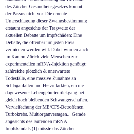
des Zürcher Gesundheitsgesetzes kommt 
der Passus nicht vor. Die erneute 
Unterschlagung dieser Zwangsbestimmung 
erstaunt angesichts der Tragweite der 
aktuellen Debatte um Impfschäden: Eine 
Debatte, die offenbar um jeden Preis 
vermieden werden will. Dabei wurden auch 
im Kanton Zürich viele Menschen zur 
experimentellen mRNA-Injektion genötigt: 
zahlreiche plötzlich & unerwartete 
Todesfälle, eine massive Zunahme an 
Schlaganfällen und Herzinfarkten, ein nie 
dagewesener Lebengeburtenrückgang bei 
gleich hoch bleibenden Schwangerschaften, 
Vervielfachung der ME/CFS-Betroffenen, 
Turbokrebs, Multiorganversagen... Gerade 
angesichts des laufenden mRNA-
Impfskandals (1) müsste das Zürcher 