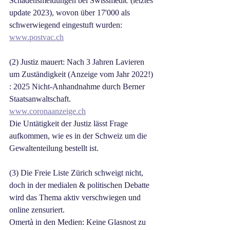
Schadensmeldungen bei Swissmedic (letztes 
update 2023), wovon über 17'000 als 
schwerwiegend eingestuft wurden:
www.postvac.ch
(2) Justiz mauert: Nach 3 Jahren Lavieren 
um Zuständigkeit (Anzeige vom Jahr 2022!) 
: 2025 Nicht-Anhandnahme durch Berner 
Staatsanwaltschaft.
www.coronaanzeige.ch
Die Untätigkeit der Justiz lässt Frage 
aufkommen, wie es in der Schweiz um die 
Gewaltenteilung bestellt ist.
(3) Die Freie Liste Zürich schweigt nicht, 
doch in der medialen & politischen Debatte 
wird das Thema aktiv verschwiegen und 
online zensuriert.
Omertà in den Medien: Keine Glasnost zu 