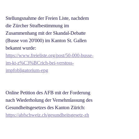
Stellungsnahme der Freien Liste, nachdem 
die Zürcher Strafbestimmung im 
Zusammenhang mit der Skandal-Debatte 
(Busse von 20'000) im Kanton St. Gallen 
bekannt wurde:
https://www.freieliste.org/post/50-000-busse-
im-kt-z%C3%BCrich-bei-verstoss-
impfobligatorium-epg
Online Petition des AFB mit der Forderung 
nach Wiederholung der Vernehmlassung des 
Gesundheitsgesetzes des Kanton Zürich:
https://abfschweiz.ch/gesundheitsgesetz-zh